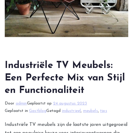
Industriële TV Meubels:
Een Perfecte Mix van Stijl
en Functionaliteit
Door
admin
Geplaatst op
24 augustus 2023
Geplaatst in
Gastblog
Getagd
industrieel
,
meubels
,
tips
Industriële TV meubels zijn de laatste jaren uitgegroeid