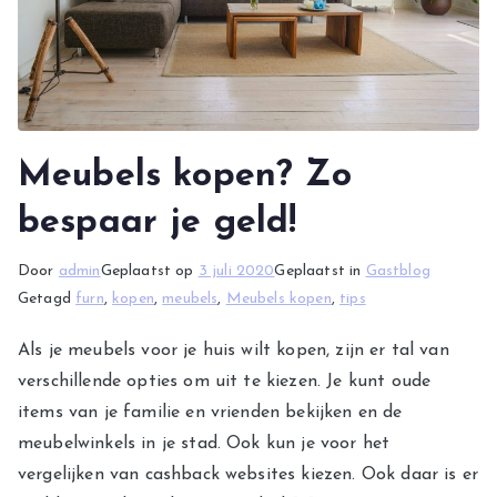
Meubels kopen? Zo
bespaar je geld!
Door
admin
Geplaatst op
3 juli 2020
Geplaatst in
Gastblog
Getagd
furn
,
kopen
,
meubels
,
Meubels kopen
,
tips
Als je meubels voor je huis wilt kopen, zijn er tal van
verschillende opties om uit te kiezen. Je kunt oude
items van je familie en vrienden bekijken en de
meubelwinkels in je stad. Ook kun je voor het
vergelijken van cashback websites kiezen. Ook daar is er