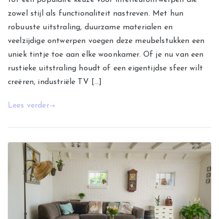
tot een populaire keuze voor interieurontwerpen die
zowel stijl als functionaliteit nastreven. Met hun
robuuste uitstraling, duurzame materialen en
veelzijdige ontwerpen voegen deze meubelstukken een
uniek tintje toe aan elke woonkamer. Of je nu van een
rustieke uitstraling houdt of een eigentijdse sfeer wilt
creëren, industriële TV […]
Lees verder