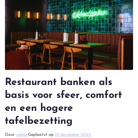
Restaurant banken als
basis voor sfeer, comfort
en een hogere
tafelbezetting
Door
admin
Geplaatst op
16 december 2025