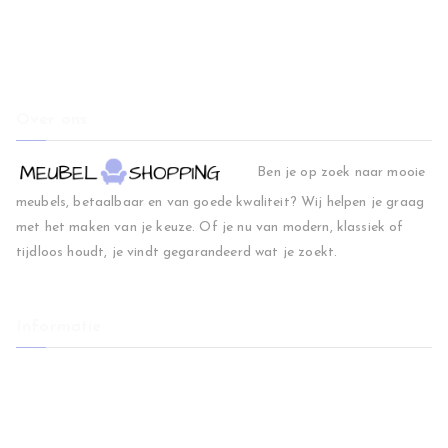
Over ons
Ben je op zoek naar mooie
meubels, betaalbaar en van goede kwaliteit? Wij helpen je graag
met het maken van je keuze. Of je nu van modern, klassiek of
tijdloos houdt, je vindt gegarandeerd wat je zoekt.
Informatie
Home
Woonkamer
Slaapkamer