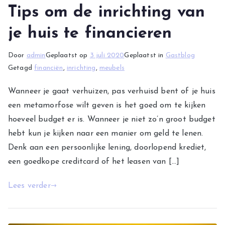
Tips om de inrichting van
je huis te financieren
Door
admin
Geplaatst op
3 juli 2020
Geplaatst in
Gastblog
Getagd
financiën
,
inrichting
,
meubels
Wanneer je gaat verhuizen, pas verhuisd bent of je huis
een metamorfose wilt geven is het goed om te kijken
hoeveel budget er is. Wanneer je niet zo’n groot budget
hebt kun je kijken naar een manier om geld te lenen.
Denk aan een persoonlijke lening, doorlopend krediet,
een goedkope creditcard of het leasen van […]
Lees verder