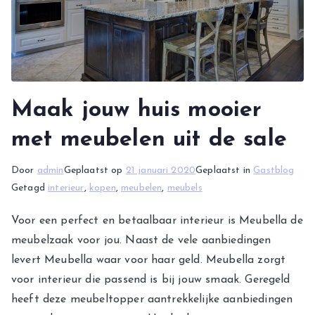
Maak jouw huis mooier
met meubelen uit de sale
Door
admin
Geplaatst op
21 januari 2020
Geplaatst in
Gastblog
Getagd
interieur
,
kopen
,
meubelen
,
meubels
Voor een perfect en betaalbaar interieur is Meubella de
meubelzaak voor jou. Naast de vele aanbiedingen
levert Meubella waar voor haar geld. Meubella zorgt
voor interieur die passend is bij jouw smaak. Geregeld
heeft deze meubeltopper aantrekkelijke aanbiedingen