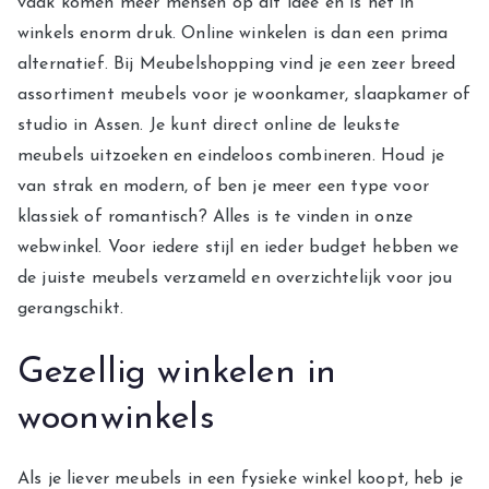
vaak komen meer mensen op dit idee en is het in
winkels enorm druk. Online winkelen is dan een prima
alternatief. Bij Meubelshopping vind je een zeer breed
assortiment meubels voor je woonkamer, slaapkamer of
studio in Assen. Je kunt direct online de leukste
meubels uitzoeken en eindeloos combineren. Houd je
van strak en modern, of ben je meer een type voor
klassiek of romantisch? Alles is te vinden in onze
webwinkel. Voor iedere stijl en ieder budget hebben we
de juiste meubels verzameld en overzichtelijk voor jou
gerangschikt.
Gezellig winkelen in
woonwinkels
Als je liever meubels in een fysieke winkel koopt, heb je