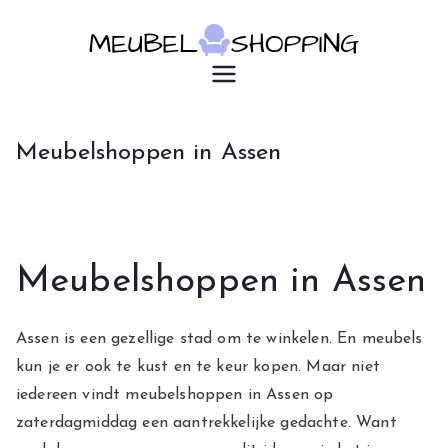
Ga
naar
de
u7183p16603
Meubelsho
inhoud
pping
Meubelshoppen in Assen
Meubelshoppen in Assen
Assen is een gezellige stad om te winkelen. En meubels
kun je er ook te kust en te keur kopen. Maar niet
iedereen vindt meubelshoppen in Assen op
zaterdagmiddag een aantrekkelijke gedachte. Want