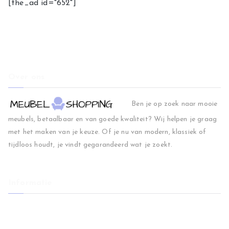
[the_ad id="652"]
Over ons
Ben je op zoek naar mooie
meubels, betaalbaar en van goede kwaliteit? Wij helpen je graag
met het maken van je keuze. Of je nu van modern, klassiek of
tijdloos houdt, je vindt gegarandeerd wat je zoekt.
Informatie
Home
Woonkamer