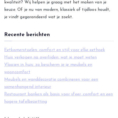
kwaliteit? Wij helpen je graag met het maken van je
i
keuze. Of je nu van modern, klassiek of tijdloos houdt,
e
je vindt gegarandeerd wat je zoekt.
ë
n
Recente berichten
Eetkamerstoelen: comfort en stijl voor elke eethoek
Huis verkopen na overlijden: wat je moet weten
Vlooien in huis: zo bescherm je je meubels en
wooncomfort
Meubels en wanddecoratie combineren voor een
samenhangend interieur
Restaurant banken als basis voor sfeer, comfort en een
hogere tafelbezetting