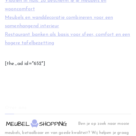
Vlooien in huis: zo bescherm je je meubels en
wooncomfort
Meubels en wanddecoratie combineren voor een
samenhangend interieur
Restaurant banken als basis voor sfeer, comfort en een
hogere tafelbezetting
[the_ad id="652"]
Over ons
Ben je op zoek naar mooie
meubels, betaalbaar en van goede kwaliteit? Wij helpen je graag