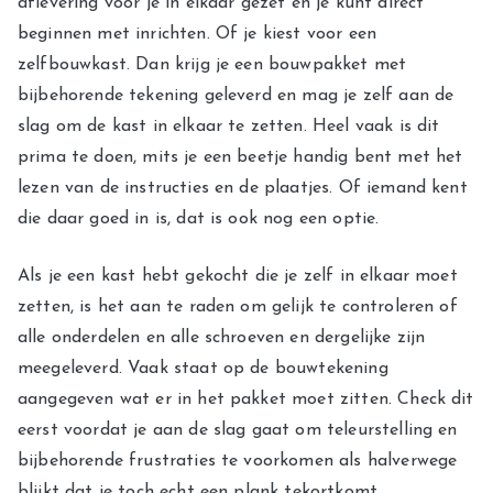
aflevering voor je in elkaar gezet en je kunt direct
beginnen met inrichten. Of je kiest voor een
zelfbouwkast. Dan krijg je een bouwpakket met
bijbehorende tekening geleverd en mag je zelf aan de
slag om de kast in elkaar te zetten. Heel vaak is dit
prima te doen, mits je een beetje handig bent met het
lezen van de instructies en de plaatjes. Of iemand kent
die daar goed in is, dat is ook nog een optie.
Als je een kast hebt gekocht die je zelf in elkaar moet
zetten, is het aan te raden om gelijk te controleren of
alle onderdelen en alle schroeven en dergelijke zijn
meegeleverd. Vaak staat op de bouwtekening
aangegeven wat er in het pakket moet zitten. Check dit
eerst voordat je aan de slag gaat om teleurstelling en
bijbehorende frustraties te voorkomen als halverwege
blijkt dat je toch echt een plank tekortkomt.