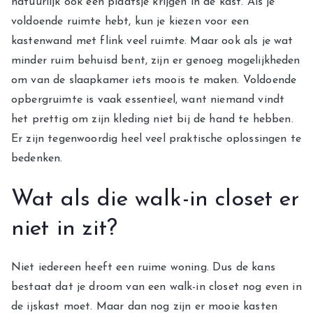
natuurlijk ook een plaatsje krijgen in de kast. Als je
voldoende ruimte hebt, kun je kiezen voor een
kastenwand met flink veel ruimte. Maar ook als je wat
minder ruim behuisd bent, zijn er genoeg mogelijkheden
om van de slaapkamer iets moois te maken. Voldoende
opbergruimte is vaak essentieel, want niemand vindt
het prettig om zijn kleding niet bij de hand te hebben.
Er zijn tegenwoordig heel veel praktische oplossingen te
bedenken.
Wat als die walk-in closet er
niet in zit?
Niet iedereen heeft een ruime woning. Dus de kans
bestaat dat je droom van een walk-in closet nog even in
de ijskast moet. Maar dan nog zijn er mooie kasten