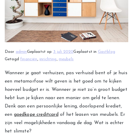
Door
admin
Geplaatst op
3 juli 2020
Geplaatst in
Gastblog
Getagd
financiën
,
inrichting
,
meubels
Wanneer je gaat verhuizen, pas verhuisd bent of je huis
een metamorfose wilt geven is het goed om te kijken
hoeveel budget er is. Wanneer je niet zo’n groot budget
hebt kun je kijken naar een manier om geld te lenen.
Denk aan een persoonlijke lening, doorlopend krediet,
een
goedkope creditcard
of het leasen van meubels. Er
zijn veel mogelijkheden vandaag de dag. Wat is echter
het slimste?