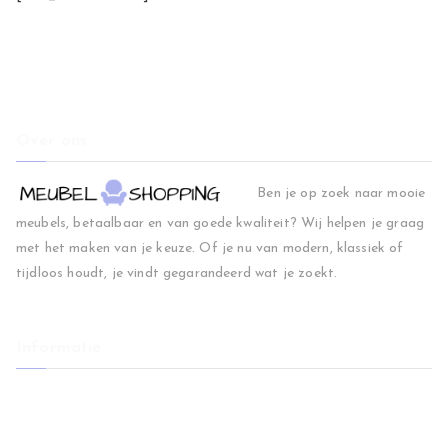
Over ons
Ben je op zoek naar mooie
meubels, betaalbaar en van goede kwaliteit? Wij helpen je graag
met het maken van je keuze. Of je nu van modern, klassiek of
tijdloos houdt, je vindt gegarandeerd wat je zoekt.
Informatie
Home
Woonkamer
Slaapkamer