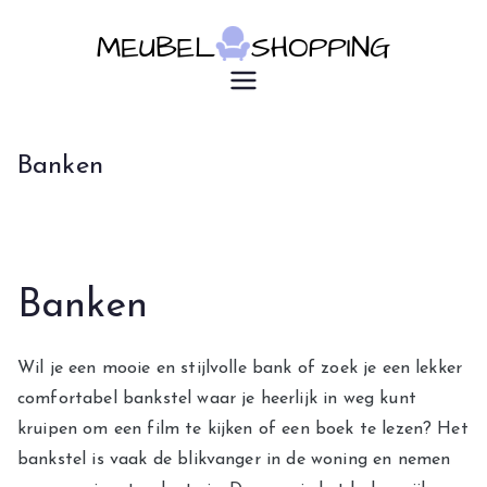
Ga
naar
de
u7183p16603
Meubelsho
inhoud
pping
Banken
Banken
Wil je een mooie en stijlvolle bank of zoek je een lekker
comfortabel bankstel waar je heerlijk in weg kunt
kruipen om een film te kijken of een boek te lezen? Het
bankstel is vaak de blikvanger in de woning en nemen