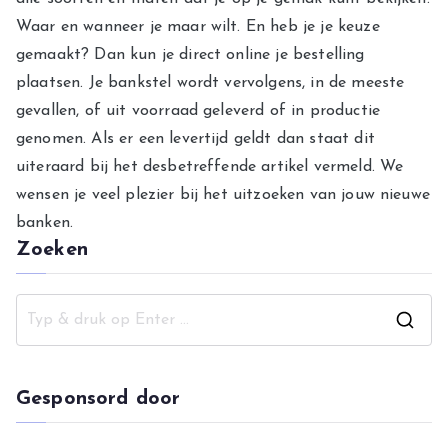
Waar en wanneer je maar wilt. En heb je je keuze
gemaakt? Dan kun je direct online je bestelling
plaatsen. Je bankstel wordt vervolgens, in de meeste
gevallen, of uit voorraad geleverd of in productie
genomen. Als er een levertijd geldt dan staat dit
uiteraard bij het desbetreffende artikel vermeld. We
wensen je veel plezier bij het uitzoeken van jouw nieuwe
banken.
Zoeken
Z
o
e
Gesponsord door
k
n