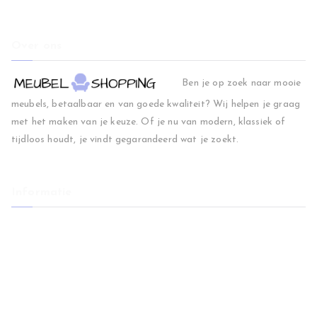
Over ons
Ben je op zoek naar mooie
meubels, betaalbaar en van goede kwaliteit? Wij helpen je graag
met het maken van je keuze. Of je nu van modern, klassiek of
tijdloos houdt, je vindt gegarandeerd wat je zoekt.
Informatie
Home
Woonkamer
Slaapkamer
Regio
Blog
Contact