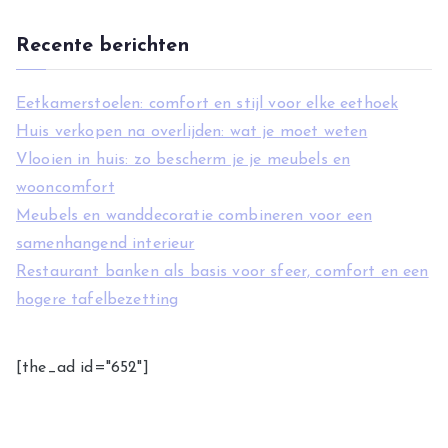
n
Recente berichten
Eetkamerstoelen: comfort en stijl voor elke eethoek
Huis verkopen na overlijden: wat je moet weten
Vlooien in huis: zo bescherm je je meubels en
wooncomfort
Meubels en wanddecoratie combineren voor een
samenhangend interieur
Restaurant banken als basis voor sfeer, comfort en een
hogere tafelbezetting
[the_ad id="652"]