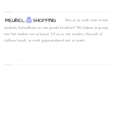
Over ons
Ben je op zoek naar mooie
meubels, betaalbaar en van goede kwaliteit? Wij helpen je graag
met het maken van je keuze. Of je nu van modern, klassiek of
tijdloos houdt, je vindt gegarandeerd wat je zoekt.
Informatie
Home
Woonkamer
Slaapkamer
Regio
Blog
Contact