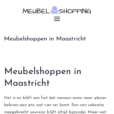
Ga
naar
de
u7183p16603
Meubelsho
inhoud
pping
Meubelshoppen in Maastricht
Meubelshoppen in
Maastricht
Het is en blijft een feit dat mensen soms meer plezier
beleven aan iets wat van ver komt. Een van vakantie
meegebracht souvenir blijft altijd bijzonder. Maar wat