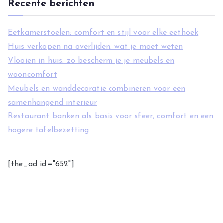
Recente berichten
Eetkamerstoelen: comfort en stijl voor elke eethoek
Huis verkopen na overlijden: wat je moet weten
Vlooien in huis: zo bescherm je je meubels en
wooncomfort
Meubels en wanddecoratie combineren voor een
samenhangend interieur
Restaurant banken als basis voor sfeer, comfort en een
hogere tafelbezetting
[the_ad id="652"]