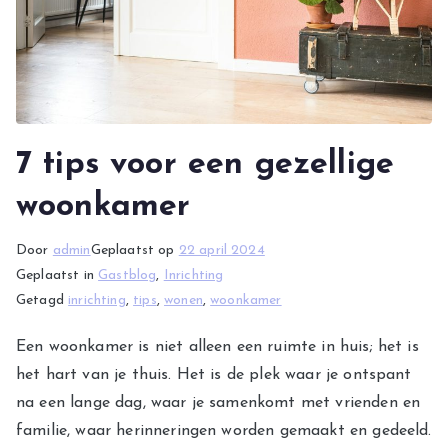
7 tips voor een gezellige
woonkamer
Door
admin
Geplaatst op
22 april 2024
Geplaatst in
Gastblog
,
Inrichting
Getagd
inrichting
,
tips
,
wonen
,
woonkamer
Een woonkamer is niet alleen een ruimte in huis; het is
het hart van je thuis. Het is de plek waar je ontspant
na een lange dag, waar je samenkomt met vrienden en
familie, waar herinneringen worden gemaakt en gedeeld.