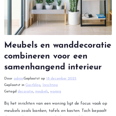
Meubels en wanddecoratie
combineren voor een
samenhangend interieur
Door
admin
Geplaatst op
18 december 2025
Geplaatst in
Gastblog
,
Inrichting
Getagd
decoratie
,
meubels
,
woning
Bij het inrichten van een woning ligt de focus vaak op
meubels zoals banken, tafels en kasten. Toch bepaalt