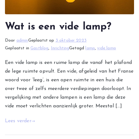
Wat is een vide lamp?
Door
admin
Geplaatst op
3 oktober 2023
Geplaatst in
Gastblog
,
Inrichting
Getagd
lamp
,
vide lamp
Een vide lamp is een ruime lamp die vanaf het plafond
de lege ruimte opvult. Een vide, afgeleid van het Franse
woord voor ‘leeg’, is een open ruimte in een huis die
over twee of zelfs meerdere verdiepingen doorloopt. In
vergelijking met andere lampen is een lamp die deze
vide moet verlichten aanzienlijk groter. Meestal […]
Lees verder