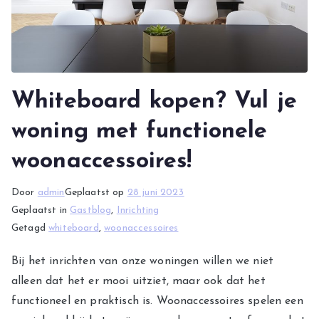
Whiteboard kopen? Vul je
woning met functionele
woonaccessoires!
Door
admin
Geplaatst op
28 juni 2023
Geplaatst in
Gastblog
,
Inrichting
Getagd
whiteboard
,
woonaccessoires
Bij het inrichten van onze woningen willen we niet
alleen dat het er mooi uitziet, maar ook dat het
functioneel en praktisch is. Woonaccessoires spelen een