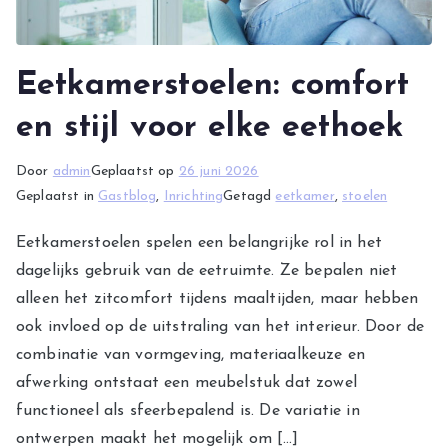
Eetkamerstoelen: comfort
en stijl voor elke eethoek
Door
admin
Geplaatst op
26 juni 2026
Geplaatst in
Gastblog
,
Inrichting
Getagd
eetkamer
,
stoelen
Eetkamerstoelen spelen een belangrijke rol in het
dagelijks gebruik van de eetruimte. Ze bepalen niet
alleen het zitcomfort tijdens maaltijden, maar hebben
ook invloed op de uitstraling van het interieur. Door de
combinatie van vormgeving, materiaalkeuze en
afwerking ontstaat een meubelstuk dat zowel
functioneel als sfeerbepalend is. De variatie in
ontwerpen maakt het mogelijk om […]