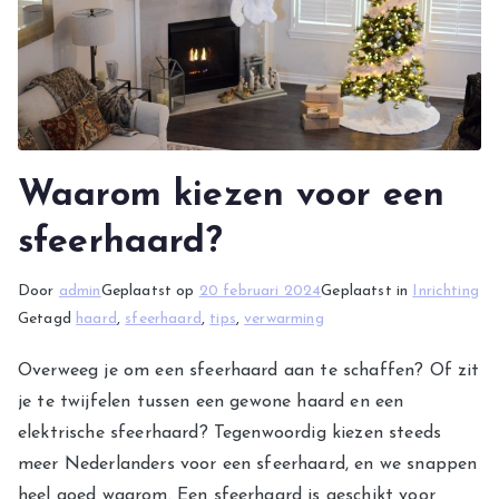
Waarom kiezen voor een
sfeerhaard?
Door
admin
Geplaatst op
20 februari 2024
Geplaatst in
Inrichting
Getagd
haard
,
sfeerhaard
,
tips
,
verwarming
Overweeg je om een sfeerhaard aan te schaffen? Of zit
je te twijfelen tussen een gewone haard en een
elektrische sfeerhaard? Tegenwoordig kiezen steeds
meer Nederlanders voor een sfeerhaard, en we snappen
heel goed waarom. Een sfeerhaard is geschikt voor