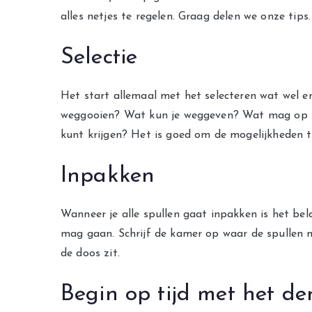
alles netjes te regelen. Graag delen we onze tips.
Selectie
Het start allemaal met het selecteren wat wel e
weggooien? Wat kun je weggeven? Wat mag op ma
kunt krijgen? Het is goed om de mogelijkheden t
Inpakken
Wanneer je alle spullen gaat inpakken is het be
mag gaan. Schrijf de kamer op waar de spullen na
de doos zit.
Begin op tijd met het d