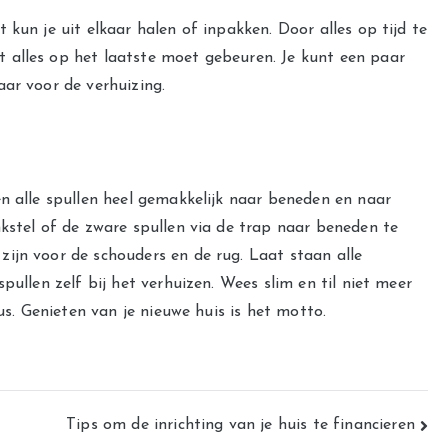
kun je uit elkaar halen of inpakken. Door alles op tijd te
 alles op het laatste moet gebeuren. Je kunt een paar
ar voor de verhuizing.
 alle spullen heel gemakkelijk naar beneden en naar
kstel of de zware spullen via de trap naar beneden te
ijn voor de schouders en de rug. Laat staan alle
pullen zelf bij het verhuizen. Wees slim en til niet meer
lus. Genieten van je nieuwe huis is het motto.
Tips om de inrichting van je huis te financieren