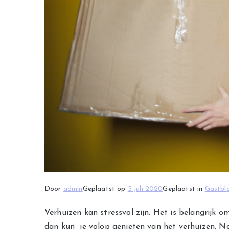
Door
admin
Geplaatst op
3 juli 2020
Geplaatst in
Gastbl
Verhuizen kan stressvol zijn. Het is belangrijk o
dan kun je volop genieten van het verhuizen. No