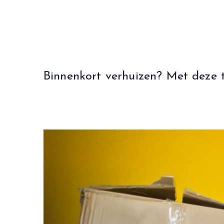
Ga
naar
de
inhoud
Binnenkort verhuizen? Met deze t