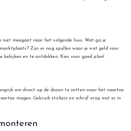
n niet meegaat naar het volgende huis. Wat ga je
rktplaats? Zijn er nog spullen waar je wat geld voor
e bekijken en te ontdekken. Kies voor goed plan!
langrijk om direct op de dozen te zetten waar het naartoe
artoe mogen. Gebruik stickers en schrijf erop wat er in
emonteren