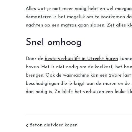
Alles wat je niet meer nodig hebt en wel meegaat 
demonteren is het mogelijk om te voorkomen dat
nachten op een matras gaan slapen. Zet alles kla
Snel omhoog
Door de
beste verhuislift in Utrecht huren
kunnen
boven. Het is niet nodig om de koelkast, het ban
brengen. Ook de wasmachine kan een zware last z
beschadigingen die je krijgt aan de muren en de s
dan nodig is. Zo blijft het verhuizen een leuke k
Bericht
Beton gietvloer kopen