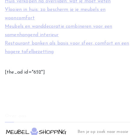
Huis verkopen na overlijden: wat je moet weten
Vlooien in huis: zo bescherm je je meubels en
wooncomfort
Meubels en wanddecoratie combineren voor een
samenhangend interieur
Restaurant banken als basis voor sfeer, comfort en een
hogere tafelbezetting
[the_ad id="652"]
Over ons
Ben je op zoek naar mooie