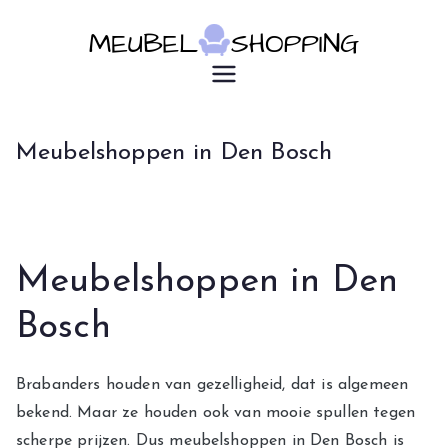
Ga
naar
de
u7183p16603
Meubelsho
inhoud
pping
Meubelshoppen in Den Bosch
Meubelshoppen in Den
Bosch
Brabanders houden van gezelligheid, dat is algemeen
bekend. Maar ze houden ook van mooie spullen tegen
scherpe prijzen. Dus meubelshoppen in Den Bosch is