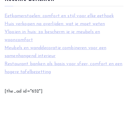
Eetkamerstoelen: comfort en stijl voor elke eethoek
Huis verkopen na overlijden: wat je moet weten
Vlooien in huis: zo bescherm je je meubels en
wooncomfort
Meubels en wanddecoratie combineren voor een
samenhangend interieur
Restaurant banken als basis voor sfeer, comfort en een
hogere tafelbezetting
[the_ad id="652"]