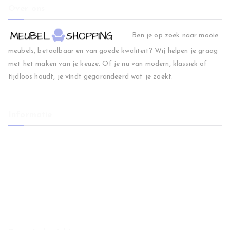
Over ons
Ben je op zoek naar mooie
meubels, betaalbaar en van goede kwaliteit? Wij helpen je graag
met het maken van je keuze. Of je nu van modern, klassiek of
tijdloos houdt, je vindt gegarandeerd wat je zoekt.
Informatie
Home
Woonkamer
Slaapkamer
Regio
Blog
Contact