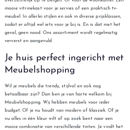
overzichtelijk op te bergen. Of voor de woonkamer. Een
mooie vitrinekast voor je servies of een praktisch tv-
meubel. In allerlei stijlen en ook in diverse prijsklassen,
zodat er altijd wel iets voor je bij is. En is dat niet het
geval, geen nood. Ons assortiment wordt regelmatig
ververst en aangevuld.
Je huis perfect ingericht met
Meubelshopping
Wil je meubels die trendy, stijlvol en ook nog
betaalbaar zijn? Dan ben je van harte welkom bij
Meubelshopping. Wij hebben meubels voor ieder
budget. Of je nu houdt van modern of klassiek. Of je
nu alles in één kleur wilt of op zoek bent naar een
mooie combinatie van verschillende tinten. Je vindt het