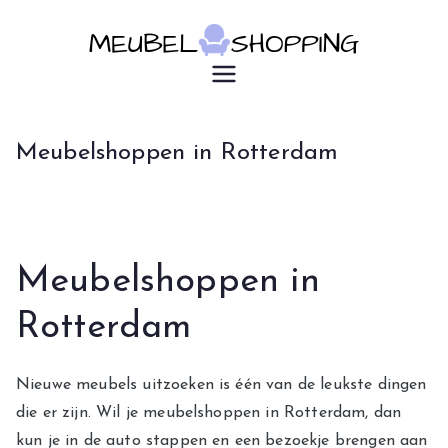
Ga
naar
de
u7183p16603
Meubelsho
inhoud
pping
Meubelshoppen in Rotterdam
Meubelshoppen in
Rotterdam
Nieuwe meubels uitzoeken is één van de leukste dingen
die er zijn. Wil je meubelshoppen in Rotterdam, dan
kun je in de auto stappen en een bezoekje brengen aan