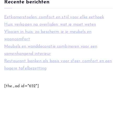
Recente berichten
Eetkamerstoelen: comfort en stijl voor elke eethoek
Huis verkopen na overlijden: wat je moet weten
Vlooien in huis: zo bescherm je je meubels en
wooncomfort
Meubels en wanddecoratie combineren voor een
samenhangend interieur
Restaurant banken als basis voor sfeer, comfort en een
hogere tafelbezetting
[the_ad id="652"]