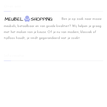
Over ons
Ben je op zoek naar mooie
meubels, betaalbaar en van goede kwaliteit? Wij helpen je graag
met het maken van je keuze. Of je nu van modern, klassiek of
tijdloos houdt, je vindt gegarandeerd wat je zoekt.
Informatie
Home
Woonkamer
Slaapkamer
Regio
Blog
Contact