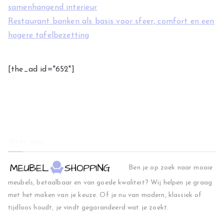
samenhangend interieur
Restaurant banken als basis voor sfeer, comfort en een
hogere tafelbezetting
[the_ad id="652"]
Over ons
Ben je op zoek naar mooie
meubels, betaalbaar en van goede kwaliteit? Wij helpen je graag
met het maken van je keuze. Of je nu van modern, klassiek of
tijdloos houdt, je vindt gegarandeerd wat je zoekt.