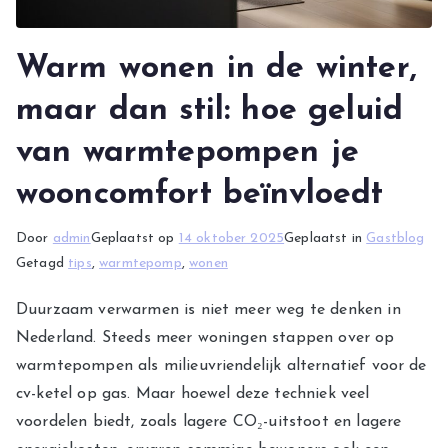
Warm wonen in de winter,
maar dan stil: hoe geluid
van warmtepompen je
wooncomfort beïnvloedt
Door
admin
Geplaatst op
14 oktober 2025
Geplaatst in
Gastblog
Getagd
tips
,
warmtepomp
,
wonen
Duurzaam verwarmen is niet meer weg te denken in
Nederland. Steeds meer woningen stappen over op
warmtepompen als milieuvriendelijk alternatief voor de
cv-ketel op gas. Maar hoewel deze techniek veel
voordelen biedt, zoals lagere CO₂-uitstoot en lagere