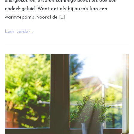
energiekosten, ervaren sommige bewoners ook een
nadeel: geluid. Want net als bij airco’s kan een
warmtepomp, vooral de […]
Lees verder