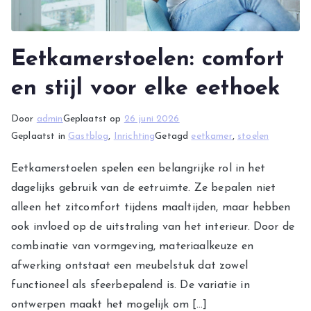
Eetkamerstoelen: comfort
en stijl voor elke eethoek
Door
admin
Geplaatst op
26 juni 2026
Geplaatst in
Gastblog
,
Inrichting
Getagd
eetkamer
,
stoelen
Eetkamerstoelen spelen een belangrijke rol in het
dagelijks gebruik van de eetruimte. Ze bepalen niet
alleen het zitcomfort tijdens maaltijden, maar hebben
ook invloed op de uitstraling van het interieur. Door de
combinatie van vormgeving, materiaalkeuze en
afwerking ontstaat een meubelstuk dat zowel
functioneel als sfeerbepalend is. De variatie in
ontwerpen maakt het mogelijk om […]