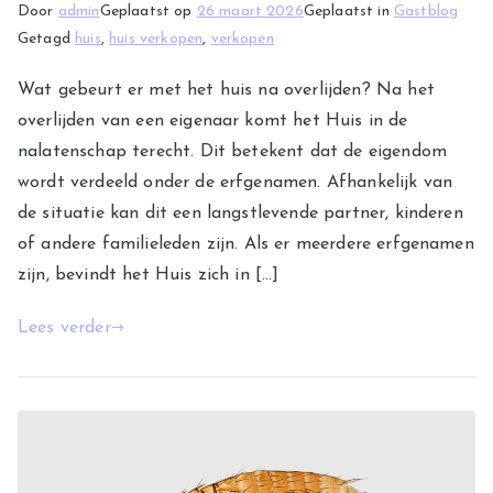
Door
admin
Geplaatst op
26 maart 2026
Geplaatst in
Gastblog
Getagd
huis
,
huis verkopen
,
verkopen
Wat gebeurt er met het huis na overlijden? Na het
overlijden van een eigenaar komt het Huis in de
nalatenschap terecht. Dit betekent dat de eigendom
wordt verdeeld onder de erfgenamen. Afhankelijk van
de situatie kan dit een langstlevende partner, kinderen
of andere familieleden zijn. Als er meerdere erfgenamen
zijn, bevindt het Huis zich in […]
Lees verder