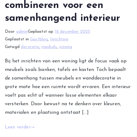
combineren voor een
samenhangend interieur
Door
admin
Geplaatst op
18 december 2025
Geplaatst in
Gastblog
,
Inrichting
Getagd
decoratie
,
meubels
,
woning
Bij het inrichten van een woning ligt de focus vaak op
meubels zoals banken, tafels en kasten. Toch bepaalt
de samenhang tussen meubels en wanddecoratie in
grote mate hoe een ruimte wordt ervaren. Een interieur
voelt pas echt af wanneer losse elementen elkaar
versterken. Door bewust na te denken over kleuren,
materialen en plaatsing ontstaat […]
Lees verder