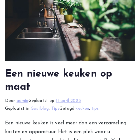
Een nieuwe keuken op
maat
Door
admin
Geplaatst op
11 april 2025
Geplaatst in
Gastblog
,
Tips
Getagd
keuken
,
tips
Een nieuwe keuken is veel meer dan een verzameling
kasten en apparatuur. Het is een plek waar u