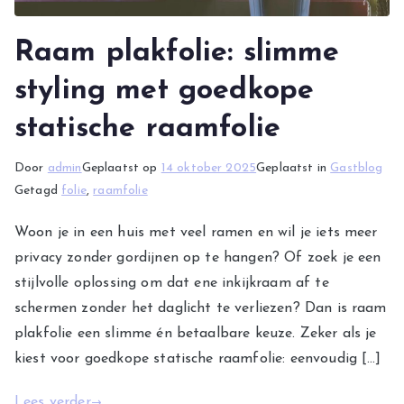
Raam plakfolie: slimme
styling met goedkope
statische raamfolie
Door
admin
Geplaatst op
14 oktober 2025
Geplaatst in
Gastblog
Getagd
folie
,
raamfolie
Woon je in een huis met veel ramen en wil je iets meer
privacy zonder gordijnen op te hangen? Of zoek je een
stijlvolle oplossing om dat ene inkijkraam af te
schermen zonder het daglicht te verliezen? Dan is raam
plakfolie een slimme én betaalbare keuze. Zeker als je
kiest voor goedkope statische raamfolie: eenvoudig […]
Lees verder