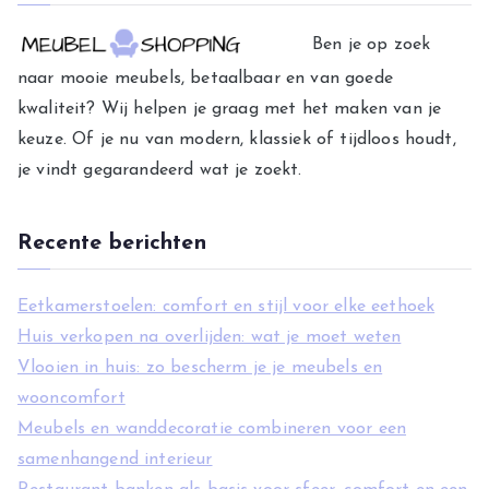
g
Ben je op zoek
o
naar mooie meubels, betaalbaar en van goede
r
kwaliteit? Wij helpen je graag met het maken van je
i
keuze. Of je nu van modern, klassiek of tijdloos houdt,
e
je vindt gegarandeerd wat je zoekt.
ë
n
Recente berichten
Eetkamerstoelen: comfort en stijl voor elke eethoek
Huis verkopen na overlijden: wat je moet weten
Vlooien in huis: zo bescherm je je meubels en
wooncomfort
Meubels en wanddecoratie combineren voor een
samenhangend interieur