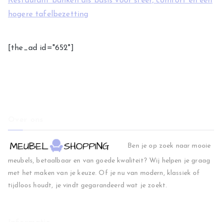
Restaurant banken als basis voor sfeer, comfort en een
hogere tafelbezetting
[the_ad id="652"]
Over ons
Ben je op zoek naar mooie
meubels, betaalbaar en van goede kwaliteit? Wij helpen je graag
met het maken van je keuze. Of je nu van modern, klassiek of
tijdloos houdt, je vindt gegarandeerd wat je zoekt.