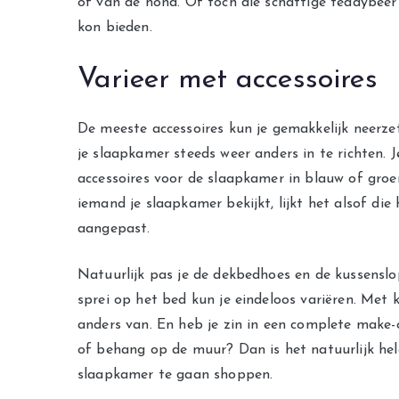
of van de hond. Of toch die schattige teddybeer
kon bieden.
Varieer met accessoires
De meeste accessoires kun je gemakkelijk neerze
je slaapkamer steeds weer anders in te richten. 
accessoires voor de slaapkamer in blauw of groe
iemand je slaapkamer bekijkt, lijkt het alsof die 
aangepast.
Natuurlijk pas je de dekbedhoes en de kussensl
sprei op het bed kun je eindeloos variëren. Met 
anders van. En heb je zin in een complete make-o
of behang op de muur? Dan is het natuurlijk hel
slaapkamer te gaan shoppen.