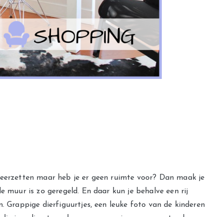
neerzetten maar heb je er geen ruimte voor? Dan maak je
e muur is zo geregeld. En daar kun je behalve een rij
n. Grappige dierfiguurtjes, een leuke foto van de kinderen