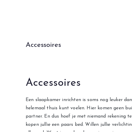
Ga
naar
de
inhoud
Accessoires
Accessoires
Een slaapkamer inrichten is soms nog leuker dan
helemaal thuis kunt voelen. Hier komen geen bui
partner. En dus hoef je met niemand rekening te 
kopen jullie een paars bed. Willen jullie verlic