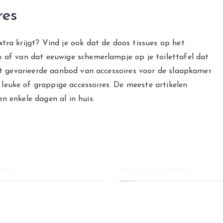
res
tra krijgt? Vind je ook dat de doos tissues op het
k af van dat eeuwige schemerlampje op je toilettafel dat
het gevarieerde aanbod van accessoires voor de slaapkamer
euke of grappige accessoires. De meeste artikelen
n enkele dagen al in huis.
tie
Recente berichten
Eetkamerstoelen: comfort en stij
er
elke eethoek
er
Huis verkopen na overlijden: wat