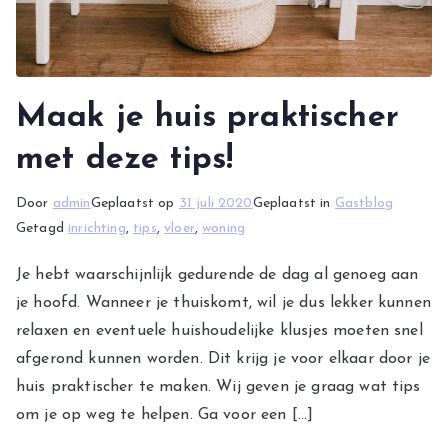
Maak je huis praktischer
met deze tips!
Door
admin
Geplaatst op
31 juli 2020
Geplaatst in
Gastblog
Getagd
inrichting
,
tips
,
vloer
,
woning
Je hebt waarschijnlijk gedurende de dag al genoeg aan
je hoofd. Wanneer je thuiskomt, wil je dus lekker kunnen
relaxen en eventuele huishoudelijke klusjes moeten snel
afgerond kunnen worden. Dit krijg je voor elkaar door je
huis praktischer te maken. Wij geven je graag wat tips
om je op weg te helpen. Ga voor een […]