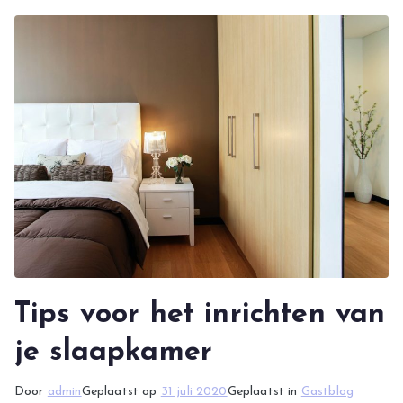
Tips voor het inrichten van
je slaapkamer
Door
admin
Geplaatst op
31 juli 2020
Geplaatst in
Gastblog