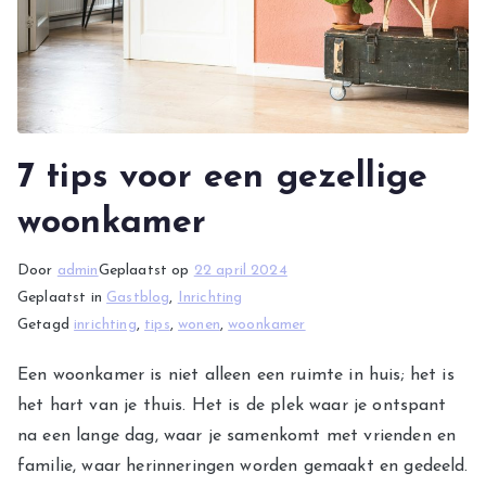
7 tips voor een gezellige
woonkamer
Door
admin
Geplaatst op
22 april 2024
Geplaatst in
Gastblog
,
Inrichting
Getagd
inrichting
,
tips
,
wonen
,
woonkamer
Een woonkamer is niet alleen een ruimte in huis; het is
het hart van je thuis. Het is de plek waar je ontspant
na een lange dag, waar je samenkomt met vrienden en
familie, waar herinneringen worden gemaakt en gedeeld.