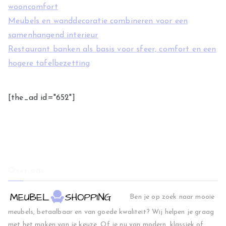
wooncomfort
Meubels en wanddecoratie combineren voor een
samenhangend interieur
Restaurant banken als basis voor sfeer, comfort en een
hogere tafelbezetting
[the_ad id="652"]
Over ons
Ben je op zoek naar mooie
meubels, betaalbaar en van goede kwaliteit? Wij helpen je graag
met het maken van je keuze. Of je nu van modern, klassiek of