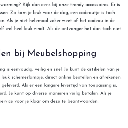
arming? Kijk dan eens bij onze trendy accessoires. Er is
ssen. Zo kom je leuk voor de dag, een cadeautje is toch
n. Als je niet helemaal zeker weet of het cadeau in de
lf wel heel leuk vindt. Als de ontvanger het dan toch niet
len bij Meubelshopping
s eenvoudig, veilig en snel. Je kunt de artikelen van je
 leuk schemerlampje, direct online bestellen en afrekenen.
leverd. Als er een langere levertijd van toepassing is,
erd. Je kunt op diverse manieren veilig betalen. Als je
ervice voor je klaar om deze te beantwoorden.