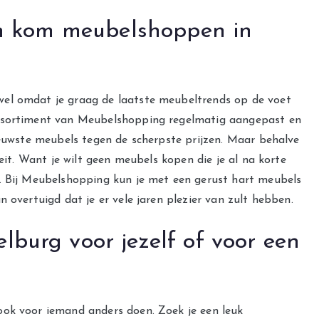
en kom meubelshoppen in
wel omdat je graag de laatste meubeltrends op de voet
assortiment van Meubelshopping regelmatig aangepast en
ieuwste meubels tegen de scherpste prijzen. Maar behalve
teit. Want je wilt geen meubels kopen die je al na korte
n. Bij Meubelshopping kun je met een gerust hart meubels
 overtuigd dat je er vele jaren plezier van zult hebben.
burg voor jezelf of voor een
ook voor iemand anders doen. Zoek je een leuk