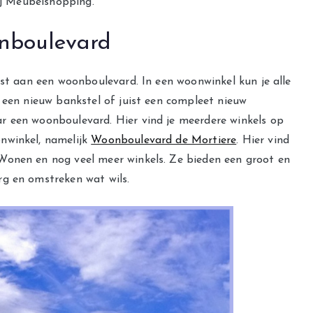
bij Meubelshopping.
nboulevard
rst aan een woonboulevard. In een woonwinkel kun je alle
 een nieuw bankstel of juist een compleet nieuw
r een woonboulevard. Hier vind je meerdere winkels op
nwinkel, namelijk
Woonboulevard de Mortiere
. Hier vind
Wonen en nog veel meer winkels. Ze bieden een groot en
rg en omstreken wat wils.