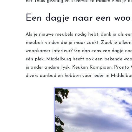
het thuis gezellig en sfeervol te maken vind je 
Een dagje naar een woo
Als je nieuwe meubels nodig hebt, denk je als ee
meubels vinden die je maar zoekt. Zoek je alleen
woonkamer interieur? Ga dan eens een dagje naa
één plek. Middelburg heeft ook een bekende woo
je onder andere Jysk, Keuken Kampioen, Pronto 
divers aanbod en hebben voor ieder in Middelbu