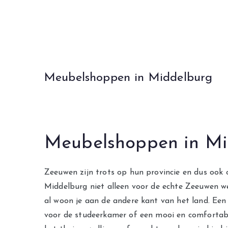
Ga
naar
de
inhoud
Meubelshoppen in Middelburg
Meubelshoppen in Mi
Zeeuwen zijn trots op hun provincie en dus ook
Middelburg niet alleen voor de echte Zeeuwen we
al woon je aan de andere kant van het land. Ee
voor de studeerkamer of een mooi en comfortabe