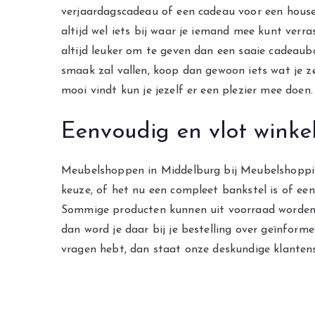
verjaardagscadeau of een cadeau voor een housew
altijd wel iets bij waar je iemand mee kunt verra
altijd leuker om te geven dan een saaie cadeaubo
smaak zal vallen, koop dan gewoon iets wat je ze
mooi vindt kun je jezelf er een plezier mee doen.
Eenvoudig en vlot winke
Meubelshoppen in Middelburg bij Meubelshopping i
keuze, of het nu een compleet bankstel is of een
Sommige producten kunnen uit voorraad worden ge
dan word je daar bij je bestelling over geïnforme
vragen hebt, dan staat onze deskundige klantens