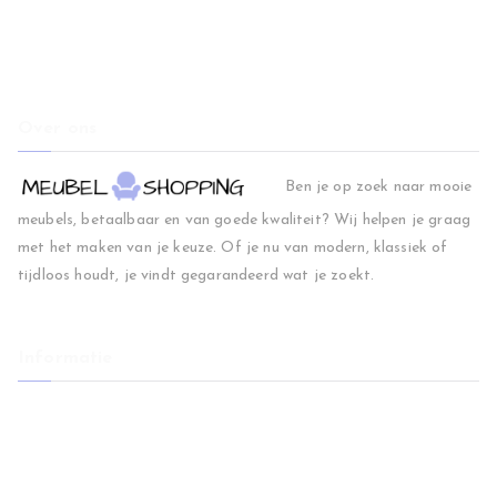
Over ons
Ben je op zoek naar mooie
meubels, betaalbaar en van goede kwaliteit? Wij helpen je graag
met het maken van je keuze. Of je nu van modern, klassiek of
tijdloos houdt, je vindt gegarandeerd wat je zoekt.
Informatie
Home
Woonkamer
Slaapkamer
Regio