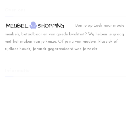
Over ons
Ben je op zoek naar mooie
meubels, betaalbaar en van goede kwaliteit? Wij helpen je graag
met het maken van je keuze. Of je nu van modern, klassiek of
tijdloos houdt, je vindt gegarandeerd wat je zoekt.
Informatie
Home
Woonkamer
Slaapkamer
Regio
Blog
Contact