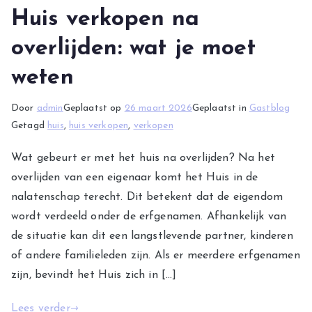
Huis verkopen na
overlijden: wat je moet
weten
Door
admin
Geplaatst op
26 maart 2026
Geplaatst in
Gastblog
Getagd
huis
,
huis verkopen
,
verkopen
Wat gebeurt er met het huis na overlijden? Na het
overlijden van een eigenaar komt het Huis in de
nalatenschap terecht. Dit betekent dat de eigendom
wordt verdeeld onder de erfgenamen. Afhankelijk van
de situatie kan dit een langstlevende partner, kinderen
of andere familieleden zijn. Als er meerdere erfgenamen
zijn, bevindt het Huis zich in […]
Lees verder