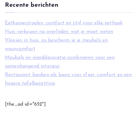
Recente berichten
Eetkamerstoelen: comfort en stijl voor elke eethoek
Huis verkopen na overlijden: wat je moet weten
Vlooien in huis: zo bescherm je je meubels en
wooncomfort
Meubels en wanddecoratie combineren voor een
samenhangend interieur
Restaurant banken als basis voor sfeer, comfort en een
hogere tafelbezetting
[the_ad id="652"]