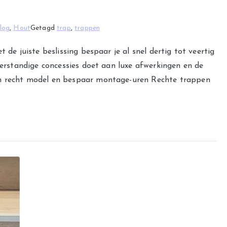
log
,
Hout
Getagd
trap
,
trappen
 de juiste beslissing bespaar je al snel dertig tot veertig
 verstandige concessies doet aan luxe afwerkingen en de
en recht model en bespaar montage-uren Rechte trappen