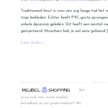
Traditioneel hout is voor een erg lange tijd he
trap bekleden. Echter heeft PVC grote sprongen 
enkele decennia geleden. Dit heeft een aantal n
geïnjecteerd. Misschien heb je wel eens gehoord 
Lees verder
Over ons
Informa
Home
Ben
Woonkam
je op zoek naar mooie meubels,
Slaapkam
betaalbaar en van goede kwaliteit? Wij
Regio