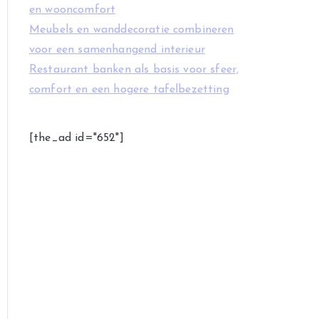
en wooncomfort
Meubels en wanddecoratie combineren
voor een samenhangend interieur
Restaurant banken als basis voor sfeer,
comfort en een hogere tafelbezetting
[the_ad id="652"]