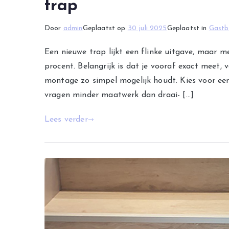
trap
Door
admin
Geplaatst op
30 juli 2025
Geplaatst in
Gastb
Een nieuwe trap lijkt een flinke uitgave, maar met
procent. Belangrijk is dat je vooraf exact meet,
montage zo simpel mogelijk houdt. Kies voor e
vragen minder maatwerk dan draai- […]
Lees verder