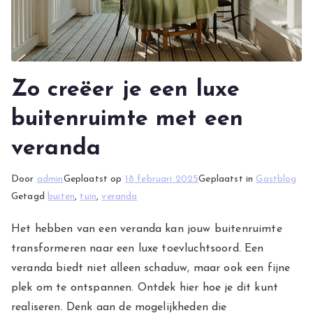
Zo creëer je een luxe
buitenruimte met een
veranda
Door
admin
Geplaatst op
18 februari 2025
Geplaatst in
Gastblog
Getagd
buiten
,
tuin
,
veranda
Het hebben van een veranda kan jouw buitenruimte
transformeren naar een luxe toevluchtsoord. Een
veranda biedt niet alleen schaduw, maar ook een fijne
plek om te ontspannen. Ontdek hier hoe je dit kunt
realiseren. Denk aan de mogelijkheden die