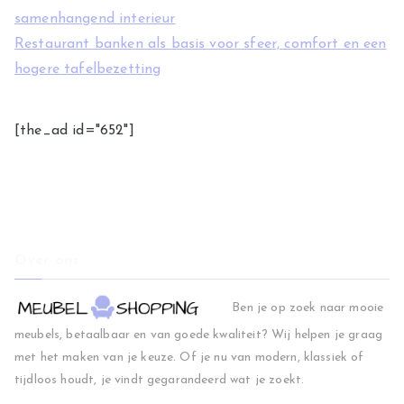
samenhangend interieur
Restaurant banken als basis voor sfeer, comfort en een
hogere tafelbezetting
[the_ad id="652"]
Over ons
Ben je op zoek naar mooie
meubels, betaalbaar en van goede kwaliteit? Wij helpen je graag
met het maken van je keuze. Of je nu van modern, klassiek of
tijdloos houdt, je vindt gegarandeerd wat je zoekt.