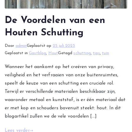
De Voordelen van een
Houten Schutting
Door
admin
Geplaatst op
25 juli 2023
Geplaatst in
Gastblog
,
Hout
Getagd
schutting
,
tips
,
tuin
Wanneer het aankomt op het creëren van privacy,
veiligheid en het verfraaien van onze buitenruimtes,
speelt de keuze van een schutting een cruciale rol.
Terwijl er verschillende materialen beschikbaar zijn,
waaronder metaal en kunststof, is er één materiaal dat
er met kop en schouders bovenuit steekt: hout. In dit
blogartikel zullen we de vele voordelen […]
Lees verder