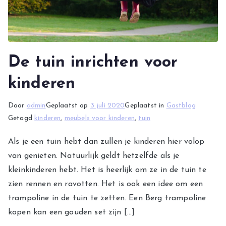
De tuin inrichten voor
kinderen
Door
admin
Geplaatst op
3 juli 2020
Geplaatst in
Gastblog
Getagd
kinderen
,
meubels voor kinderen
,
tuin
Als je een tuin hebt dan zullen je kinderen hier volop
van genieten. Natuurlijk geldt hetzelfde als je
kleinkinderen hebt. Het is heerlijk om ze in de tuin te
zien rennen en ravotten. Het is ook een idee om een
trampoline in de tuin te zetten. Een Berg trampoline
kopen kan een gouden set zijn […]