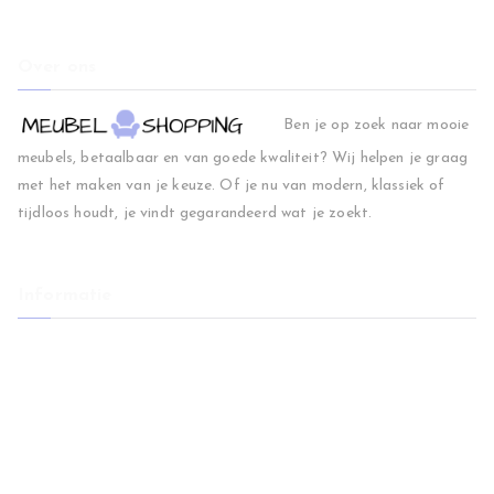
Over ons
Ben je op zoek naar mooie
meubels, betaalbaar en van goede kwaliteit? Wij helpen je graag
met het maken van je keuze. Of je nu van modern, klassiek of
tijdloos houdt, je vindt gegarandeerd wat je zoekt.
Informatie
Home
Woonkamer
Slaapkamer
Regio
Blog
Contact