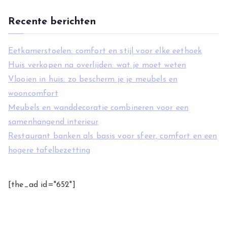
n
Recente berichten
Eetkamerstoelen: comfort en stijl voor elke eethoek
Huis verkopen na overlijden: wat je moet weten
Vlooien in huis: zo bescherm je je meubels en
wooncomfort
Meubels en wanddecoratie combineren voor een
samenhangend interieur
Restaurant banken als basis voor sfeer, comfort en een
hogere tafelbezetting
[the_ad id="652"]