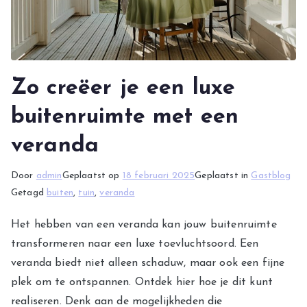
Zo creëer je een luxe
buitenruimte met een
veranda
Door
admin
Geplaatst op
18 februari 2025
Geplaatst in
Gastblog
Getagd
buiten
,
tuin
,
veranda
Het hebben van een veranda kan jouw buitenruimte
transformeren naar een luxe toevluchtsoord. Een
veranda biedt niet alleen schaduw, maar ook een fijne
plek om te ontspannen. Ontdek hier hoe je dit kunt
realiseren. Denk aan de mogelijkheden die