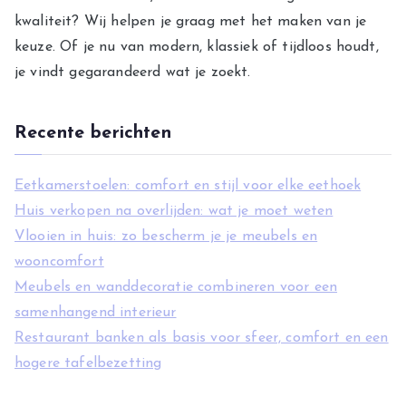
r
kwaliteit? Wij helpen je graag met het maken van je
i
keuze. Of je nu van modern, klassiek of tijdloos houdt,
e
je vindt gegarandeerd wat je zoekt.
ë
n
Recente berichten
Eetkamerstoelen: comfort en stijl voor elke eethoek
Huis verkopen na overlijden: wat je moet weten
Vlooien in huis: zo bescherm je je meubels en
wooncomfort
Meubels en wanddecoratie combineren voor een
samenhangend interieur
Restaurant banken als basis voor sfeer, comfort en een
hogere tafelbezetting