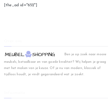
[the_ad id="652"]
Over ons
Ben je op zoek naar mooie
meubels, betaalbaar en van goede kwaliteit? Wij helpen je graag
met het maken van je keuze. Of je nu van modern, klassiek of
tijdloos houdt, je vindt gegarandeerd wat je zoekt.
Informatie
Home
Woonkamer