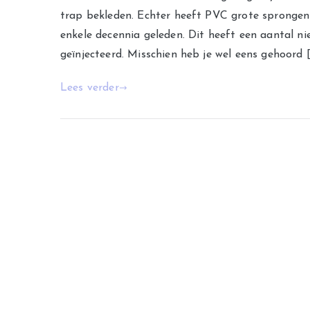
trap bekleden. Echter heeft PVC grote sprongen 
enkele decennia geleden. Dit heeft een aantal n
geïnjecteerd. Misschien heb je wel eens gehoord 
Lees verder