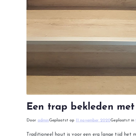
Een trap bekleden me
Door
admin
Geplaatst op
11 november 2020
Geplaatst in
Traditioneel hout is voor een erg lange tijd he