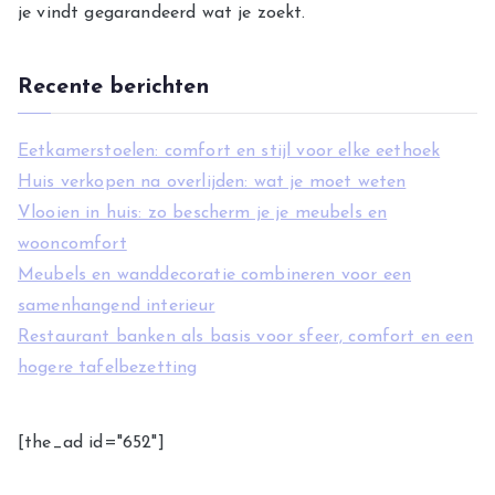
je vindt gegarandeerd wat je zoekt.
ë
n
Recente berichten
Eetkamerstoelen: comfort en stijl voor elke eethoek
Huis verkopen na overlijden: wat je moet weten
Vlooien in huis: zo bescherm je je meubels en
wooncomfort
Meubels en wanddecoratie combineren voor een
samenhangend interieur
Restaurant banken als basis voor sfeer, comfort en een
hogere tafelbezetting
[the_ad id="652"]