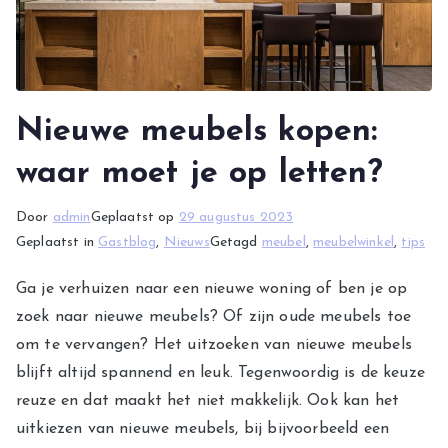
Nieuwe meubels kopen:
waar moet je op letten?
Door
admin
Geplaatst op
29 augustus 2023
Geplaatst in
Gastblog
,
Nieuws
Getagd
meubel
,
meubelwinkel
,
tips
Ga je verhuizen naar een nieuwe woning of ben je op
zoek naar nieuwe meubels? Of zijn oude meubels toe
om te vervangen? Het uitzoeken van nieuwe meubels
blijft altijd spannend en leuk. Tegenwoordig is de keuze
reuze en dat maakt het niet makkelijk. Ook kan het
uitkiezen van nieuwe meubels, bij bijvoorbeeld een