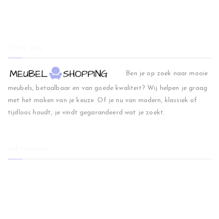
Over ons
Ben je op zoek naar mooie
meubels, betaalbaar en van goede kwaliteit? Wij helpen je graag
met het maken van je keuze. Of je nu van modern, klassiek of
tijdloos houdt, je vindt gegarandeerd wat je zoekt.
Informatie
Home
Woonkamer
Slaapkamer
Regio