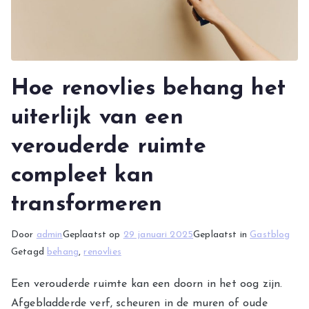
Hoe renovlies behang het
uiterlijk van een
verouderde ruimte
compleet kan
transformeren
Door
admin
Geplaatst op
29 januari 2025
Geplaatst in
Gastblog
Getagd
behang
,
renovlies
Een verouderde ruimte kan een doorn in het oog zijn.
Afgebladderde verf, scheuren in de muren of oude