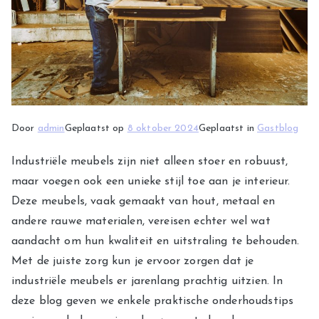
Door
admin
Geplaatst op
8 oktober 2024
Geplaatst in
Gastblog
Industriële meubels zijn niet alleen stoer en robuust,
maar voegen ook een unieke stijl toe aan je interieur.
Deze meubels, vaak gemaakt van hout, metaal en
andere rauwe materialen, vereisen echter wel wat
aandacht om hun kwaliteit en uitstraling te behouden.
Met de juiste zorg kun je ervoor zorgen dat je
industriële meubels er jarenlang prachtig uitzien. In
deze blog geven we enkele praktische onderhoudstips