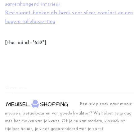
samenhangend interieur
Restaurant banken als basis voor sfeer, comfort en een
hogere tafelbezetting
[the_ad id="652"]
Over ons
Ben je op zoek naar mooie
meubels, betaalbaar en van goede kwaliteit? Wij helpen je graag
met het maken van je keuze. Of je nu van modern, klassiek of
tijdloos houdt, je vindt gegarandeerd wat je zoekt.