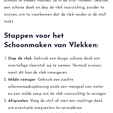
schoon te maken voordat ze in de stof trekken. Gebruik
een schone doek en dep de vlek voorzichtig, zonder te
wrijven, om te voorkomen dat de vlek verder in de stof
trekt.
Stappen voor het
Schoonmaken van Vlekken:
Dep de vlek
: Gebruik een droge, schone doek om
overtollige vloeistof op te nemen. Vermijd wrijven,
want dit kan de vlek verergeren.
Milde reiniger
: Gebruik een zachte
schoonmaakoplossing zoals een mengsel van water
en een milde zeep om de vlek voorzichtig te reinigen.
Afspoelen
: Veeg de stof af met een vochtige doek
om eventuele zeepresten te verwijderen.