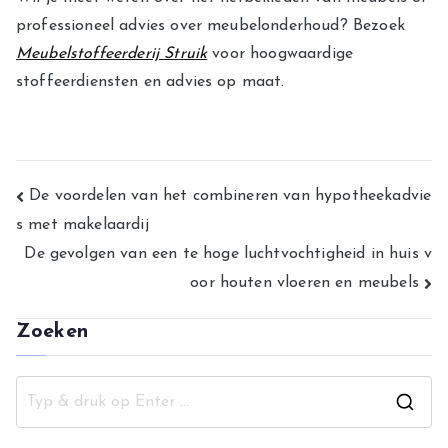
professioneel advies over meubelonderhoud? Bezoek
Meubelstoffeerderij Struik
voor hoogwaardige
stoffeerdiensten en advies op maat.
Bericht
De voordelen van het combineren van hypotheekadvie
s met makelaardij
navigatie
De gevolgen van een te hoge luchtvochtigheid in huis v
oor houten vloeren en meubels
Zoeken
Z
o