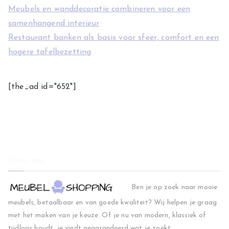
Meubels en wanddecoratie combineren voor een
samenhangend interieur
Restaurant banken als basis voor sfeer, comfort en een
hogere tafelbezetting
[the_ad id="652"]
Over ons
Ben je op zoek naar mooie
meubels, betaalbaar en van goede kwaliteit? Wij helpen je graag
met het maken van je keuze. Of je nu van modern, klassiek of
tijdloos houdt, je vindt gegarandeerd wat je zoekt.