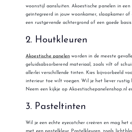
woonstijl aansluiten. Akoestische panelen in ee
geïntegreerd in jouw woonkamer, slaapkamer of a
een rustgevende achtergrond of een goede basis 
2. Houtkleuren
Akoestische panelen
worden in de meeste gevall
geluidsabsorberend materiaal, zoals vilt of schuim
allerlei verschillende tinten. Kies bijvoorbeeld 
interieur toe wilt voegen. Wil je het liever rusti
Neem een kijkje op Akoestischepanelenshop.nl 
3. Pasteltinten
Wil je een echte eyecatcher creëren en mag het 
met een pastelkleur. Pastelkleuren, zoals lichtb