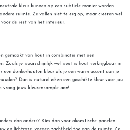
n neutrale kleur kunnen op een subtiele manier worden
ndere ruimte. Ze vallen niet te erg op, maar creëren wel
voor de rest van het interieur.
en gemaakt van hout in combinatie met een
. Zoals je waarschijnlijk wel weet is hout verkrijgbaar in
voor een donkerhouten kleur als je een warm accent aan je
g houden? Dan is naturel eiken een geschikte kleur voor jou.
en vraag jouw kleurensample aan!
anders dan anders? Kies dan voor akoestische panelen
lauw en lichtroze, voegen zachtheid toe aan de ruimte. Ze